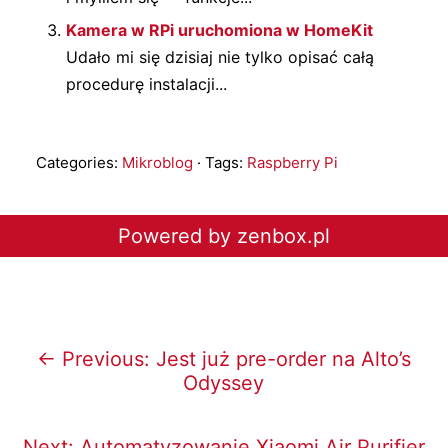
Kamera w RPi uruchomiona w HomeKit
Udało mi się dzisiaj nie tylko opisać całą
procedurę instalacji...
Categories:
Mikroblog
· Tags:
Raspberry Pi
Powered by zenbox.pl
← Previous: Jest już pre-order na Alto’s
Odyssey
Next: Automatyzowanie Xiaomi Air Purifier