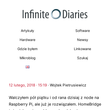
Artykuły
Software
Hardware
Newsy
Gdzie byłem
Linkowane
Mikroblog
Szukaj
12 lutego, 2018 · 15:19
·
Wojtek Pietrusiewicz
Walczyłem pół piątku i od rana dzisiaj z node na
Raspberry Pi, ale już je rozwiązałem. HomeBridge